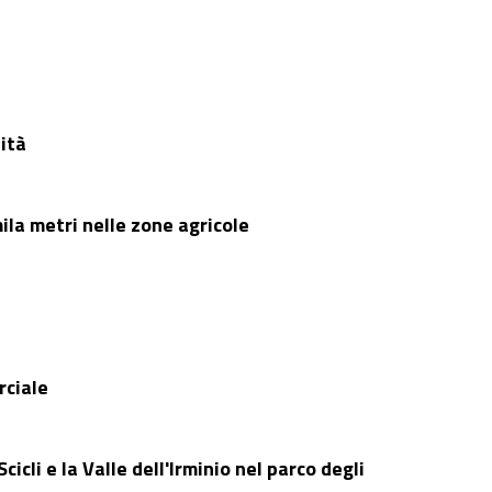
lità
ila metri nelle zone agricole
rciale
cli e la Valle dell'Irminio nel parco degli