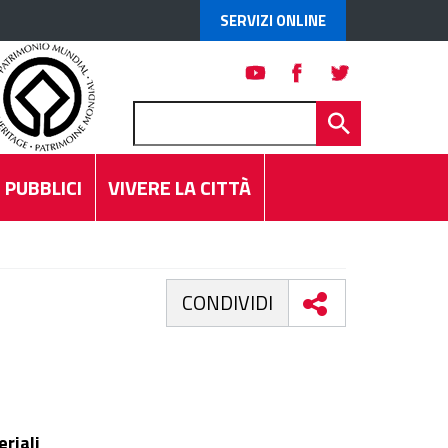
SERVIZI ONLINE
 PUBBLICI
VIVERE LA CITTÀ
CONDIVIDI
eriali