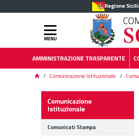
Regione Sicil
MENU
AMMINISTRAZIONE TRASPARENTE
C
/
Comunicazione Istituzionale
/
Comu
Comunicazione
Istituzionale
Comunicati Stampa