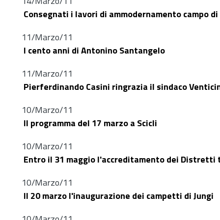
14/Marzo/11
Consegnati i lavori di ammodernamento campo di c
11/Marzo/11
I cento anni di Antonino Santangelo
11/Marzo/11
Pierferdinando Casini ringrazia il sindaco Ventic
10/Marzo/11
Il programma del 17 marzo a Scicli
10/Marzo/11
Entro il 31 maggio l'accreditamento dei Distretti t
10/Marzo/11
Il 20 marzo l'inaugurazione dei campetti di Jungi
10/Marzo/11