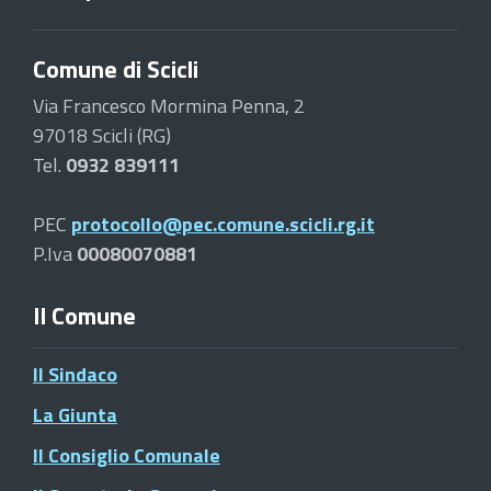
Comune di Scicli
Via Francesco Mormina Penna, 2
97018 Scicli (RG)
Tel.
0932 839111
PEC
protocollo@pec.comune.scicli.rg.it
P.Iva
00080070881
Il Comune
Il Sindaco
La Giunta
Il Consiglio Comunale