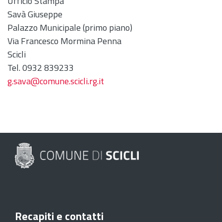
Ufficio Stampa
Savà Giuseppe
Palazzo Municipale (primo piano)
Via Francesco Mormina Penna
Scicli
Tel. 0932 839233
g.sava@comune.scicli.rg.it
Recapiti e contatti