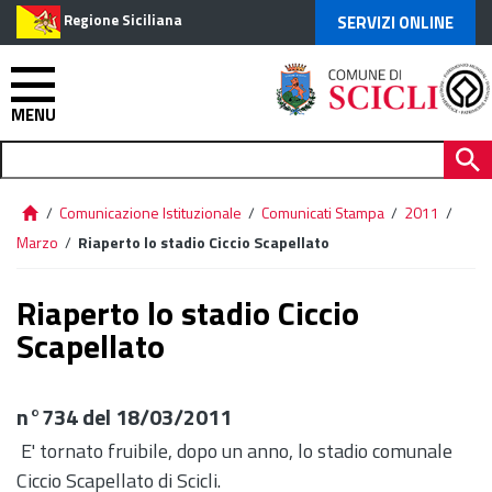
Regione Siciliana
SERVIZI ONLINE
MENU
/
Comunicazione Istituzionale
/
Comunicati Stampa
/
2011
/
Marzo
/
Riaperto lo stadio Ciccio Scapellato
Riaperto lo stadio Ciccio
Scapellato
n°734 del 18/03/2011
E' tornato fruibile, dopo un anno, lo stadio comunale
Ciccio Scapellato di Scicli.