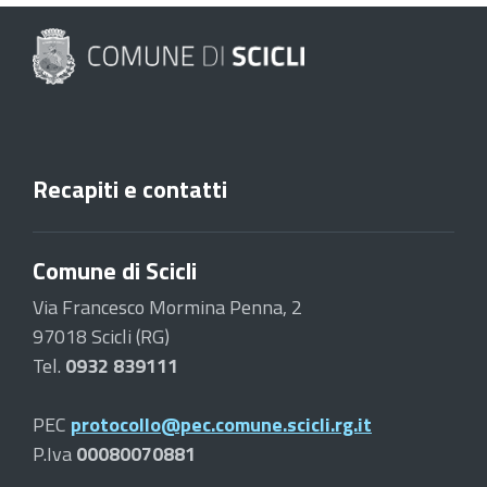
Recapiti e contatti
Comune di Scicli
Via Francesco Mormina Penna, 2
97018 Scicli (RG)
Tel.
0932 839111
PEC
protocollo@pec.comune.scicli.rg.it
P.Iva
00080070881