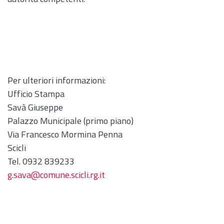
Per ulteriori informazioni:
Ufficio Stampa
Savà Giuseppe
Palazzo Municipale (primo piano)
Via Francesco Mormina Penna
Scicli
Tel. 0932 839233
g.sava@comune.scicli.rg.it