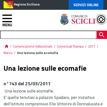
Regione Siciliana
SERVIZI ONLINE
MENU
/
Comunicazione Istituzionale
/
Comunicati Stampa
/
2011
/
Marzo
/
Una lezione sulle ecomafie
Una lezione sulle ecomafie
n°743 del 25/03/2011
Una lezione sulle ecomafie.
E' quella tenutasi a palazzo Spadaro, per iniziativa
dell'istituto comprensivo Elio Vittorini di Donnalucata e