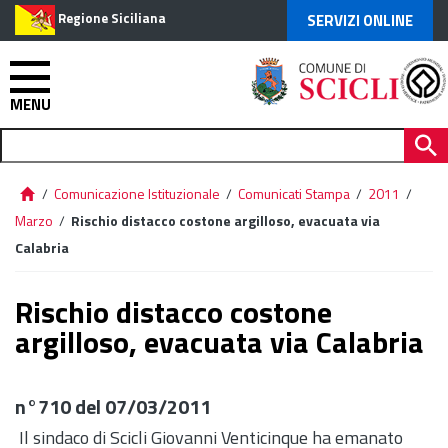
Regione Siciliana
SERVIZI ONLINE
MENU
/
Comunicazione Istituzionale
/
Comunicati Stampa
/
2011
/
Marzo
/
Rischio distacco costone argilloso, evacuata via
Calabria
Rischio distacco costone
argilloso, evacuata via Calabria
n°710 del 07/03/2011
Il sindaco di Scicli Giovanni Venticinque ha emanato