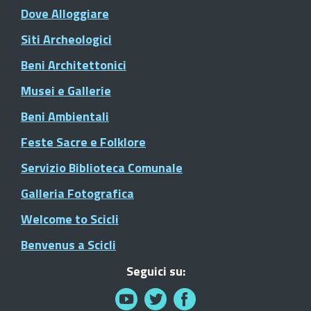
Dove Alloggiare
Siti Archeologici
Beni Architettonici
Musei e Gallerie
Beni Ambientali
Feste Sacre e Folklore
Servizio Biblioteca Comunale
Galleria Fotografica
Welcome to Scicli
Benvenus a Scicli
Seguici su: