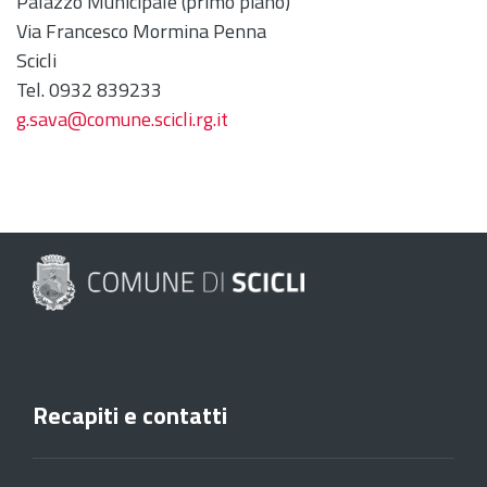
Palazzo Municipale (primo piano)
Via Francesco Mormina Penna
Scicli
Tel. 0932 839233
g.sava@comune.scicli.rg.it
Recapiti e contatti