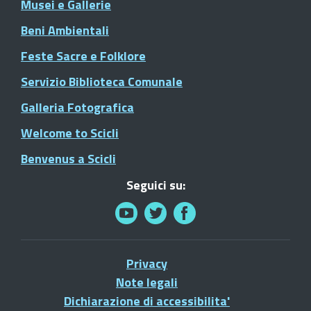
Musei e Gallerie
Beni Ambientali
Feste Sacre e Folklore
Servizio Biblioteca Comunale
Galleria Fotografica
Welcome to Scicli
Benvenus a Scicli
Seguici su:
Privacy
Note legali
Dichiarazione di accessibilita'