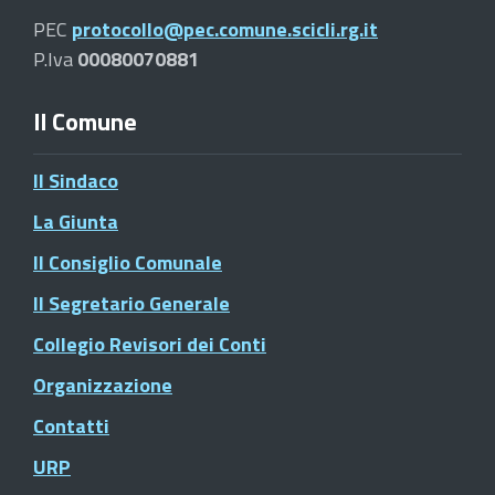
PEC
protocollo@pec.comune.scicli.rg.it
P.Iva
00080070881
Il Comune
Il Sindaco
La Giunta
Il Consiglio Comunale
Il Segretario Generale
Collegio Revisori dei Conti
Organizzazione
Contatti
URP