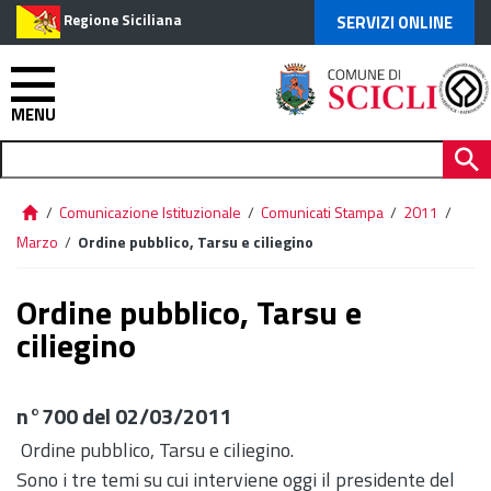
Regione Siciliana
SERVIZI ONLINE
MENU
/
Comunicazione Istituzionale
/
Comunicati Stampa
/
2011
/
Marzo
/
Ordine pubblico, Tarsu e ciliegino
Ordine pubblico, Tarsu e
ciliegino
n°700 del 02/03/2011
Ordine pubblico, Tarsu e ciliegino.
Sono i tre temi su cui interviene oggi il presidente del