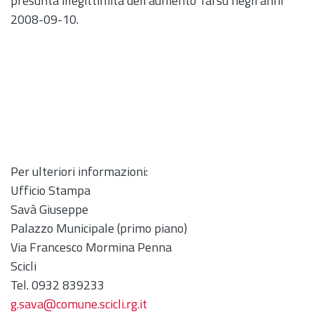
presunta illegittimità dell'aumento Tarsu negli anni
2008-09-10.
Per ulteriori informazioni:
Ufficio Stampa
Savà Giuseppe
Palazzo Municipale (primo piano)
Via Francesco Mormina Penna
Scicli
Tel. 0932 839233
g.sava@comune.scicli.rg.it