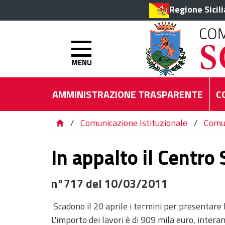
Regione Sicil
MENU
AMMINISTRAZIONE TRASPARENTE
C
/
Comunicazione Istituzionale
/
Comu
In appalto il Centro
n°717 del 10/03/2011
Scadono il 20 aprile i termini per presentare 
L'importo dei lavori è di 909 mila euro, intera