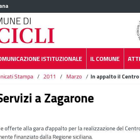
iana
OMUNICAZIONE ISTITUZIONALE
IL COMUNE
ATTI
nicati Stampa
/
2011
/
Marzo
/
In appalto il Centr
 Servizi a Zagarone
le offerte alla gara d'appalto per la realizzazione del Centr
mente finanziato dalla Regione siciliana.