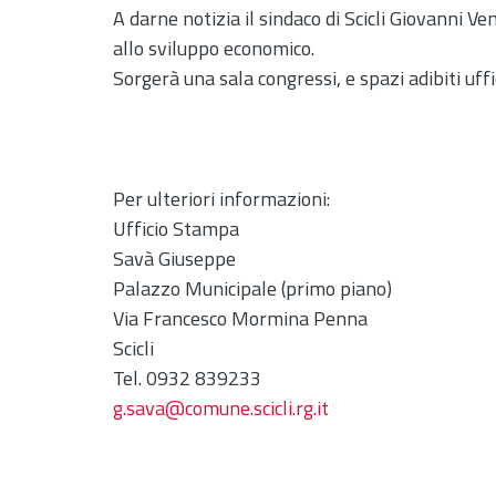
A darne notizia il sindaco di Scicli Giovanni V
allo sviluppo economico.
Sorgerà una sala congressi, e spazi adibiti uffi
Per ulteriori informazioni:
Ufficio Stampa
Savà Giuseppe
Palazzo Municipale (primo piano)
Via Francesco Mormina Penna
Scicli
Tel. 0932 839233
g.sava@comune.scicli.rg.it