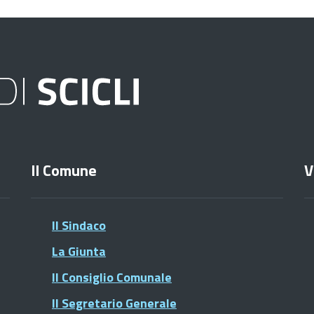
Il Comune
V
Il Sindaco
La Giunta
Il Consiglio Comunale
Il Segretario Generale