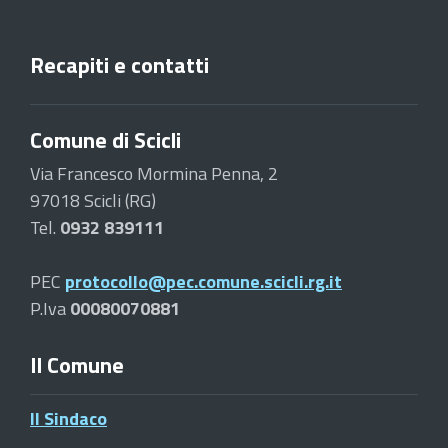
Recapiti e contatti
Comune di Scicli
Via Francesco Mormina Penna, 2
97018 Scicli (RG)
Tel.
0932 839111
PEC
protocollo@pec.comune.scicli.rg.it
P.Iva
00080070881
Il Comune
Il Sindaco