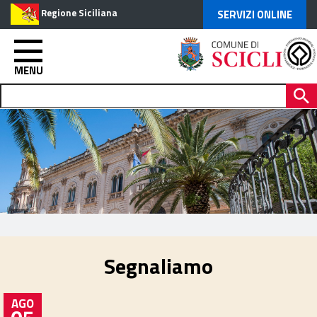
Regione Siciliana
SERVIZI ONLINE
MENU
Segnaliamo
AGO