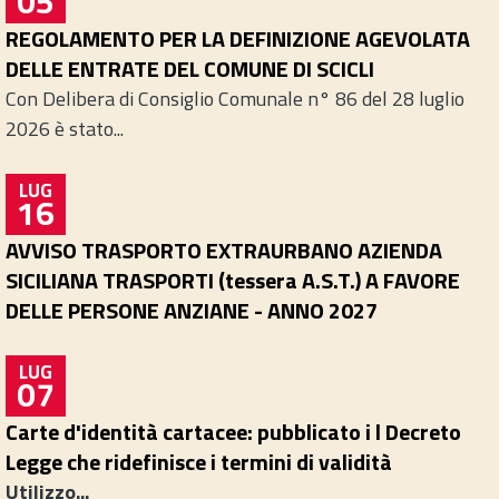
05
REGOLAMENTO PER LA DEFINIZIONE AGEVOLATA
DELLE ENTRATE DEL COMUNE DI SCICLI
Con Delibera di Consiglio Comunale n° 86 del 28 luglio
2026 è stato...
LUG
16
AVVISO TRASPORTO EXTRAURBANO AZIENDA
SICILIANA TRASPORTI (tessera A.S.T.) A FAVORE
DELLE PERSONE ANZIANE - ANNO 2027
LUG
07
Carte d'identità cartacee: pubblicato i l Decreto
Legge che ridefinisce i termini di validità
Utilizzo...