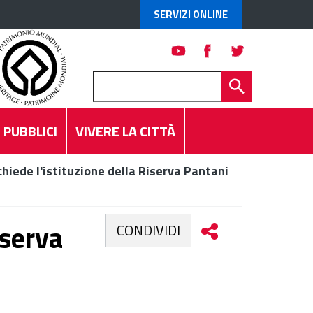
SERVIZI ONLINE
 PUBBLICI
VIVERE LA CITTÀ
hiede l'istituzione della Riserva Pantani
iserva
CONDIVIDI