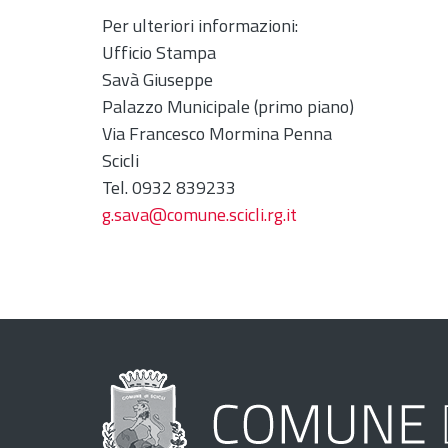
Per ulteriori informazioni:
Ufficio Stampa
Savà Giuseppe
Palazzo Municipale (primo piano)
Via Francesco Mormina Penna
Scicli
Tel. 0932 839233
g.sava@comune.scicli.rg.it