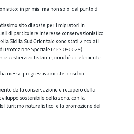
nistico; in primis, ma non solo, dal punto di
issimo sito di sosta per i migratori in
ali di particolare interesse conservazionistico
lla Sicilia Sud Orientale sono stati vincolati
di Protezione Speciale (ZPS 090029).
ascia costiera antistante, nonché un elemento
ni ha messo progressivamente a rischio
mento della conservazione e recupero della
viluppo sostenibile della zona, con la
 del turismo naturalistico, e la promozione del