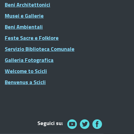
Beni Architettonici
Musei e Gallerie
Beni Ambientali
Feste Sacre e Folklore
Servizio Biblioteca Comunale
Galleria Fotografica
Welcome to Scicli
Benvenus a Scicli
Seguici su: