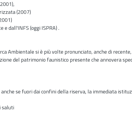
(2001),
rizzata (2007)
(2001)
e e dall'INFS (oggi ISPRA) .
erca Ambientale si è più volte pronunciato, anche di recente, 
ione del patrimonio faunistico presente che annovera speci
nche se fuori dai confini della riserva, la immediata istitu
 saluti