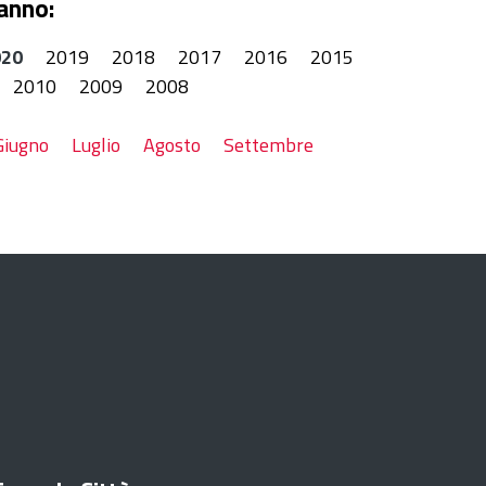
anno:
020
2019
2018
2017
2016
2015
2010
2009
2008
Giugno
Luglio
Agosto
Settembre