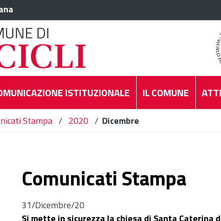
iana
OMUNICAZIONE ISTITUZIONALE
IL COMUNE
ATTI
nicati Stampa
/
2020
/
Dicembre
Comunicati Stampa
31/Dicembre/20
Si mette in sicurezza la chiesa di Santa Caterina 