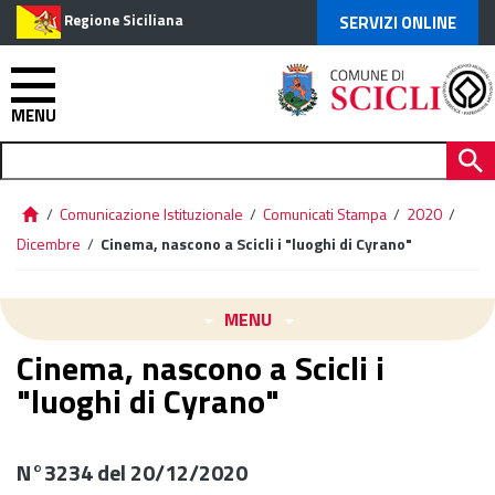
Regione Siciliana
SERVIZI ONLINE
MENU
/
Comunicazione Istituzionale
/
Comunicati Stampa
/
2020
/
Dicembre
/
Cinema, nascono a Scicli i "luoghi di Cyrano"
MENU
Cinema, nascono a Scicli i
"luoghi di Cyrano"
N°3234 del 20/12/2020