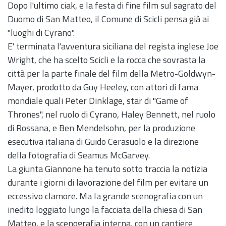
Dopo l'ultimo ciak, e la festa di fine film sul sagrato del
Duomo di San Matteo, il Comune di Scicli pensa già ai
"luoghi di Cyrano".
E' terminata l'avventura siciliana del regista inglese Joe
Wright, che ha scelto Scicli e la rocca che sovrasta la
città per la parte finale del film della Metro-Goldwyn-
Mayer, prodotto da Guy Heeley, con attori di fama
mondiale quali Peter Dinklage, star di "Game of
Thrones", nel ruolo di Cyrano, Haley Bennett, nel ruolo
di Rossana, e Ben Mendelsohn, per la produzione
esecutiva italiana di Guido Cerasuolo e la direzione
della fotografia di Seamus McGarvey.
La giunta Giannone ha tenuto sotto traccia la notizia
durante i giorni di lavorazione del film per evitare un
eccessivo clamore. Ma la grande scenografia con un
inedito loggiato lungo la facciata della chiesa di San
Matteo, e la scenografia interna, con un cantiere