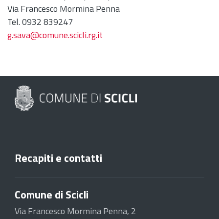
Via Francesco Mormina Penna
Tel. 0932 839247
g.sava@comune.scicli.rg.it
Recapiti e contatti
Comune di Scicli
Via Francesco Mormina Penna, 2