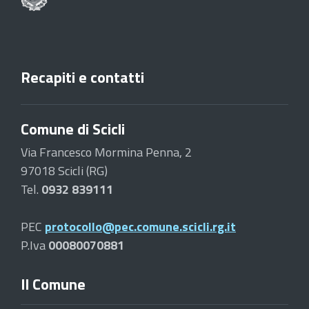
Recapiti e contatti
Comune di Scicli
Via Francesco Mormina Penna, 2
97018 Scicli (RG)
Tel.
0932 839111
PEC
protocollo@pec.comune.scicli.rg.it
P.Iva
00080070881
Il Comune