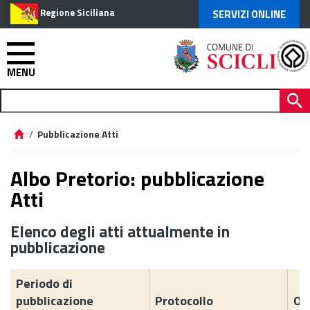
Regione Siciliana
SERVIZI ONLINE
MENU
/
Pubblicazione Atti
Albo Pretorio: pubblicazione
Atti
Elenco degli atti attualmente in
pubblicazione
Periodo di
pubblicazione
Protocollo
Og