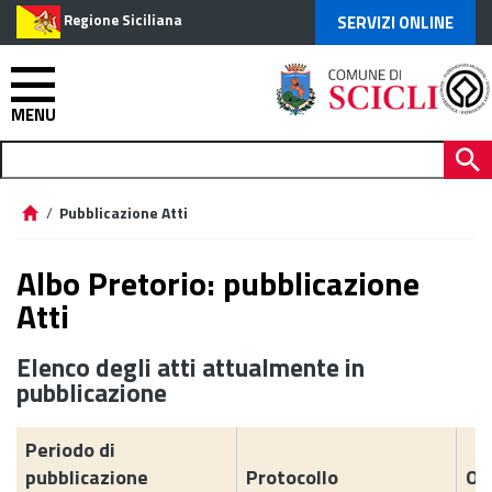
Regione Siciliana
SERVIZI ONLINE
MENU
/
Pubblicazione Atti
Albo Pretorio: pubblicazione
Atti
Elenco degli atti attualmente in
pubblicazione
Periodo di
pubblicazione
Protocollo
Og