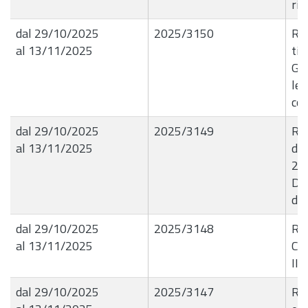
ri
dal 29/10/2025
2025/3150
R.G
al 13/11/2025
tit
Gli
le 
co
dal 29/10/2025
2025/3149
R.
al 13/11/2025
de
28/
Di 
di 
dal 29/10/2025
2025/3148
R.
al 13/11/2025
Col
II?
dal 29/10/2025
2025/3147
R.