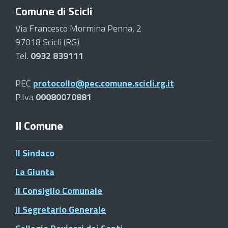
Comune di Scicli
Via Francesco Mormina Penna, 2
97018 Scicli (RG)
Tel.
0932 839111
PEC
protocollo@pec.comune.scicli.rg.it
P.Iva
00080070881
Il Comune
Il Sindaco
La Giunta
Il Consiglio Comunale
Il Segretario Generale