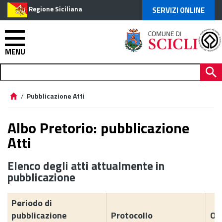
Regione Siciliana
SERVIZI ONLINE
MENU
/
Pubblicazione Atti
Albo Pretorio: pubblicazione
Atti
Elenco degli atti attualmente in
pubblicazione
Periodo di
pubblicazione
Protocollo
Og