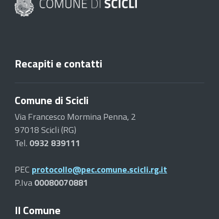
Recapiti e contatti
Comune di Scicli
Via Francesco Mormina Penna, 2
97018 Scicli (RG)
Tel.
0932 839111
PEC
protocollo@pec.comune.scicli.rg.it
P.Iva
00080070881
Il Comune