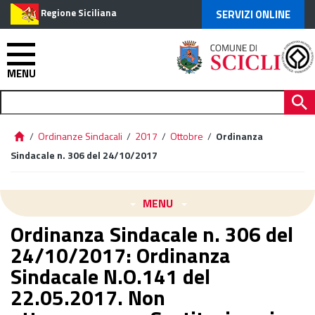
Regione Siciliana
SERVIZI ONLINE
MENU
/
Ordinanze Sindacali
/
2017
/
Ottobre
/
Ordinanza
Sindacale n. 306 del 24/10/2017
MENU
Ordinanza Sindacale n. 306 del
24/10/2017: Ordinanza
Sindacale N.O.141 del
22.05.2017. Non