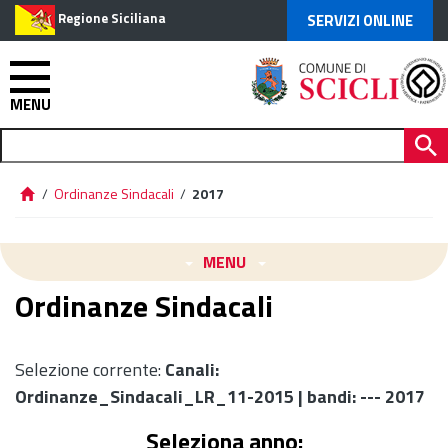
Regione Siciliana
SERVIZI ONLINE
MENU
/
Ordinanze Sindacali
/
2017
MENU
Ordinanze Sindacali
Selezione corrente:
Canali
:
Ordinanze_Sindacali_LR_11-2015 |
bandi
: --- 2017
Seleziona anno: