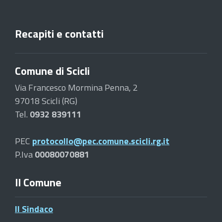
Recapiti e contatti
Comune di Scicli
Via Francesco Mormina Penna, 2
97018 Scicli (RG)
Tel.
0932 839111
PEC
protocollo@pec.comune.scicli.rg.it
P.Iva
00080070881
Il Comune
Il Sindaco