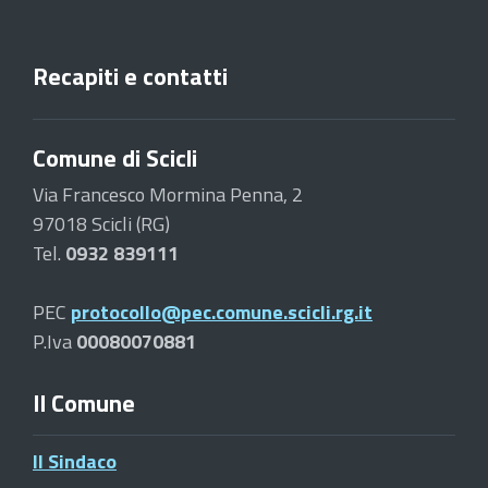
Recapiti e contatti
Comune di Scicli
Via Francesco Mormina Penna, 2
97018 Scicli (RG)
Tel.
0932 839111
PEC
protocollo@pec.comune.scicli.rg.it
P.Iva
00080070881
Il Comune
Il Sindaco