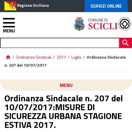
Regione Siciliana
SERVIZI ONLINE
MENU
/
Ordinanze Sindacali
/
2017
/
Luglio
/
Ordinanza Sindacale
n. 207 del 10/07/2017
MENU
Ordinanza Sindacale n. 207 del
10/07/2017:MISURE DI
SICUREZZA URBANA STAGIONE
ESTIVA 2017.