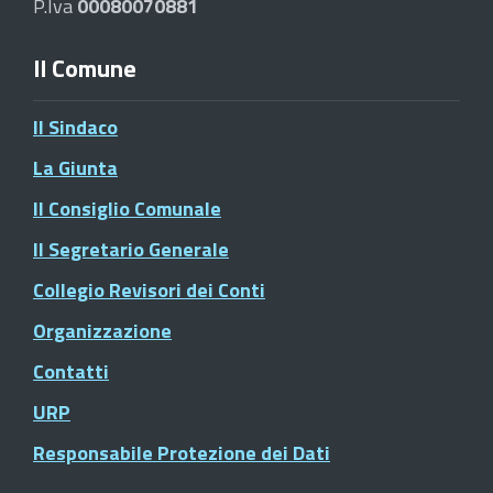
P.Iva
00080070881
Il Comune
Il Sindaco
La Giunta
Il Consiglio Comunale
Il Segretario Generale
Collegio Revisori dei Conti
Organizzazione
Contatti
URP
Responsabile Protezione dei Dati