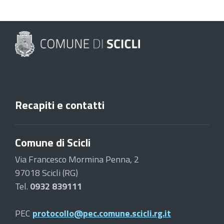
Recapiti e contatti
Comune di Scicli
Via Francesco Mormina Penna, 2
97018 Scicli (RG)
Tel.
0932 839111
PEC
protocollo@pec.comune.scicli.rg.it