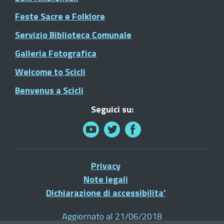
Feste Sacre e Folklore
Servizio Biblioteca Comunale
Galleria Fotografica
Welcome to Scicli
Benvenus a Scicli
Seguici su:
Privacy
Note legali
Dichiarazione di accessibilita'
Aggiornato al 21/06/2018