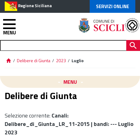
Regione Siciliana
SERVIZI ONLINE
MENU
/
Delibere di Giunta
/
2023
/
Luglio
MENU
Delibere di Giunta
Selezione corrente:
Canali
:
Delibere_di_Giunta_LR_11-2015 |
bandi
: --- Luglio
2023