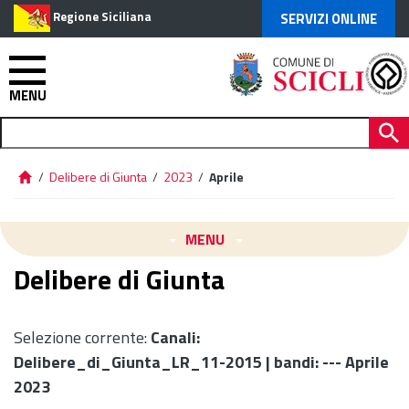
Regione Siciliana
SERVIZI ONLINE
MENU
/
Delibere di Giunta
/
2023
/
Aprile
MENU
Delibere di Giunta
Selezione corrente:
Canali
:
Delibere_di_Giunta_LR_11-2015 |
bandi
: --- Aprile
2023