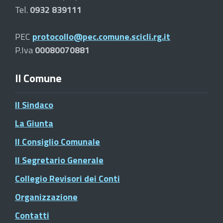
Tel.
0932 839111
PEC
protocollo@pec.comune.scicli.rg.it
P.Iva
00080070881
Il Comune
Il Sindaco
La Giunta
Il Consiglio Comunale
Il Segretario Generale
Collegio Revisori dei Conti
Organizzazione
Contatti