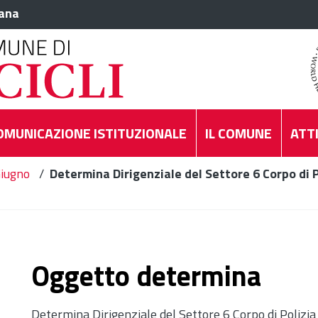
iana
OMUNICAZIONE ISTITUZIONALE
IL COMUNE
ATTI
iugno
/
Determina Dirigenziale del Settore 6 Corpo di P
Oggetto determina
Determina Dirigenziale del Settore 6 Corpo di Polizi