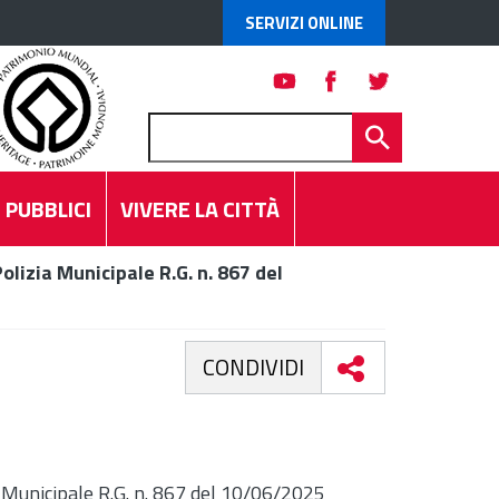
SERVIZI ONLINE
 PUBBLICI
VIVERE LA CITTÀ
olizia Municipale R.G. n. 867 del
CONDIVIDI
a Municipale R.G. n. 867 del 10/06/2025