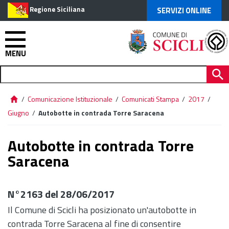
Regione Siciliana
SERVIZI ONLINE
MENU
/
Comunicazione Istituzionale
/
Comunicati Stampa
/
2017
/
Giugno
/
Autobotte in contrada Torre Saracena
Autobotte in contrada Torre
Saracena
N°2163 del 28/06/2017
Il Comune di Scicli ha posizionato un'autobotte in
contrada Torre Saracena al fine di consentire