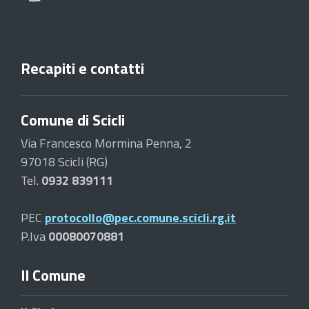
Recapiti e contatti
Comune di Scicli
Via Francesco Mormina Penna, 2
97018 Scicli (RG)
Tel.
0932 839111
PEC
protocollo@pec.comune.scicli.rg.it
P.Iva
00080070881
Il Comune