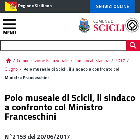
Regione Siciliana
SERVIZI ONLINE
MENU
/
Comunicazione Istituzionale
/
Comunicati Stampa
/
2017
/
Giugno
/
Polo museale di Scicli, il sindaco a confronto col
Ministro Franceschini
Polo museale di Scicli, il sindaco
a confronto col Ministro
Franceschini
N°2153 del 20/06/2017