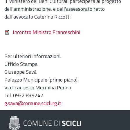
Il Ministero dei Beni Culturali parteciperà al progetto
dell'amministrazione, e dell'assessorato retto
dall'avvocato Caterina Riccotti.
Incontro Ministro Franceschini
Per ulteriori informazioni:
Ufficio Stampa
Giuseppe Savà
Palazzo Municipale (primo piano)
Via Francesco Mormina Penna
Tel. 0932 839247
g.sava@comune.scicli.rg.it