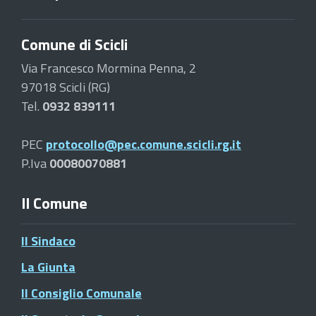
Comune di Scicli
Via Francesco Mormina Penna, 2
97018 Scicli (RG)
Tel.
0932 839111
PEC
protocollo@pec.comune.scicli.rg.it
P.Iva
00080070881
Il Comune
Il Sindaco
La Giunta
Il Consiglio Comunale