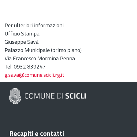
Per ulteriori informazioni:
Ufficio Stampa
Giuseppe Savà
Palazzo Municipale (primo piano)
Via Francesco Mormina Penna
Tel. 0932 839247
g.sava@comune.scicli.rg.it
Recapiti e contatti