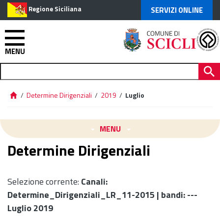
Regione Siciliana
SERVIZI ONLINE
MENU
/
Determine Dirigenziali
/
2019
/
Luglio
MENU
Determine Dirigenziali
Selezione corrente:
Canali
:
Determine_Dirigenziali_LR_11-2015 |
bandi
: ---
Luglio 2019