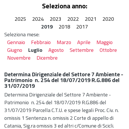
Seleziona anno:
2025
2024
2023
2022
2021
2020
2019
2018
2017
Seleziona mese:
Gennaio
Febbraio
Marzo
Aprile
Maggio
Giugno
Luglio
Agosto
Settembre
Ottobre
Novembre
Dicembre
Determina Dirigenziale del Settore 7 Ambiente -
Patrimonio n. 254 del 18/07/2019 R.G.886 del
31/07/2019
Determina Dirigenziale del Settore 7 Ambiente -
Patrimonio n. 254 del 18/07/2019 R.G.886 del
31/07/2019 Parcella C.T.U. e spese legali Proc. Civ. n.
omissis 1 Sentenza n. omissis 2 Corte di appello di
Catania, Sig.ra omissis 3 ed altri c/Comune di Scicli.