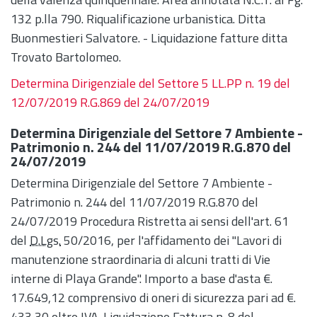
132 p.lla 790. Riqualificazione urbanistica. Ditta
Buonmestieri Salvatore. - Liquidazione fatture ditta
Trovato Bartolomeo.
Determina Dirigenziale del Settore 5 LL.PP n. 19 del
12/07/2019 R.G.869 del 24/07/2019
Determina Dirigenziale del Settore 7 Ambiente -
Patrimonio n. 244 del 11/07/2019 R.G.870 del
24/07/2019
Determina Dirigenziale del Settore 7 Ambiente -
Patrimonio n. 244 del 11/07/2019 R.G.870 del
24/07/2019 Procedura Ristretta ai sensi dell'art. 61
del
D.Lgs.
50/2016, per l'affidamento dei "Lavori di
manutenzione straordinaria di alcuni tratti di Vie
interne di Playa Grande". Importo a base d'asta €.
17.649,12 comprensivo di oneri di sicurezza pari ad €.
433,30 oltre IVA. Liquidazione Fattura n. 8 del