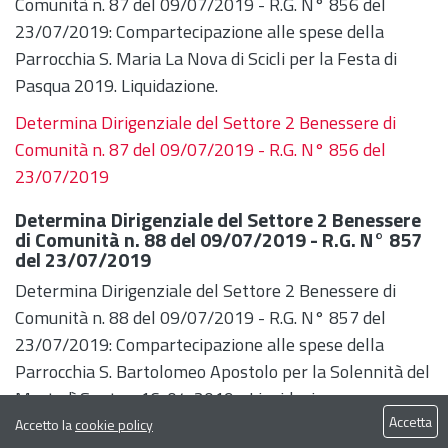
Comunità n. 87 del 09/07/2019 - R.G. N° 856 del
23/07/2019: Compartecipazione alle spese della
Parrocchia S. Maria La Nova di Scicli per la Festa di
Pasqua 2019. Liquidazione.
Determina Dirigenziale del Settore 2 Benessere di
Comunità n. 87 del 09/07/2019 - R.G. N° 856 del
23/07/2019
Determina Dirigenziale del Settore 2 Benessere
di Comunità n. 88 del 09/07/2019 - R.G. N° 857
del 23/07/2019
Determina Dirigenziale del Settore 2 Benessere di
Comunità n. 88 del 09/07/2019 - R.G. N° 857 del
23/07/2019: Compartecipazione alle spese della
Parrocchia S. Bartolomeo Apostolo per la Solennità del
Martedì Santo - 16-04-2019 - Liquidazione.
Accetta
Accetto la
cookie policy
Determina Dirigenziale del Settore 2 Benessere di