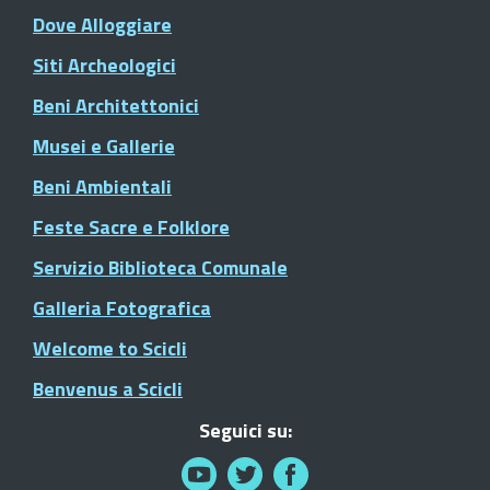
Dove Alloggiare
Siti Archeologici
Beni Architettonici
Musei e Gallerie
Beni Ambientali
Feste Sacre e Folklore
Servizio Biblioteca Comunale
Galleria Fotografica
Welcome to Scicli
Benvenus a Scicli
Seguici su: