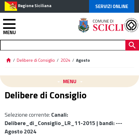
Regione Siciliana
SERVIZI ONLINE
MENU
/
Delibere di Consiglio
/
2024
/
Agosto
MENU
Delibere di Consiglio
Selezione corrente:
Canali
:
Delibere_di_Consiglio_LR_11-2015 |
bandi
: ---
Agosto 2024