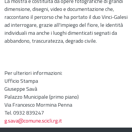
La mostra è costituita da opere fotografiche di grandi
dimensione, disegni, video e documentazione che,
raccontano il percorso che ha portato il duo Vinci-Galesi
ad interrogare, grazie all'impiego del fiore, le identità
individuali ma anche i luoghi dimenticati segnati da
abbandono, trascuratezza, degrado civile.
Per ulteriori informazioni:
Ufficio Stampa
Giuseppe Savà
Palazzo Municipale (primo piano)
Via Francesco Mormina Penna
Tel. 0932 839247
g.sava@comune.scicli.rg.it