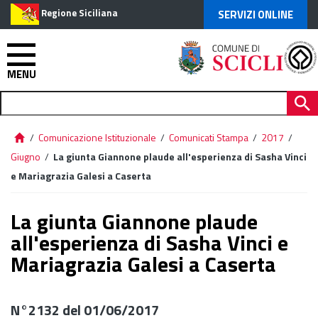
Regione Siciliana
SERVIZI ONLINE
MENU
/
Comunicazione Istituzionale
/
Comunicati Stampa
/
2017
/
Giugno
/
La giunta Giannone plaude all'esperienza di Sasha Vinci
e Mariagrazia Galesi a Caserta
La giunta Giannone plaude
all'esperienza di Sasha Vinci e
Mariagrazia Galesi a Caserta
N°2132 del 01/06/2017