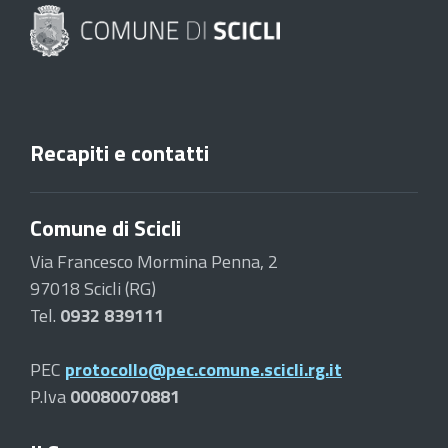
Recapiti e contatti
Comune di Scicli
Via Francesco Mormina Penna, 2
97018 Scicli (RG)
Tel.
0932 839111
PEC
protocollo@pec.comune.scicli.rg.it
P.Iva
00080070881