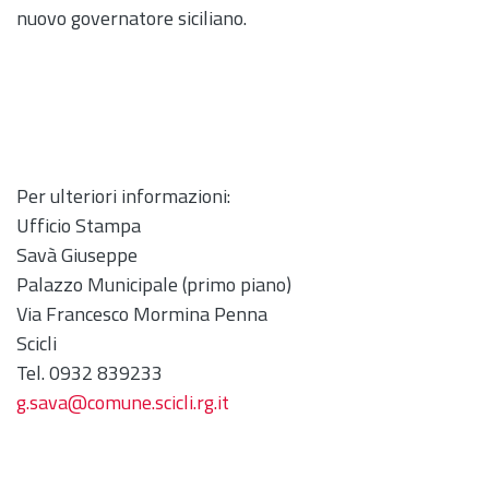
nuovo governatore siciliano.
Per ulteriori informazioni:
Ufficio Stampa
Savà Giuseppe
Palazzo Municipale (primo piano)
Via Francesco Mormina Penna
Scicli
Tel. 0932 839233
g.sava@comune.scicli.rg.it