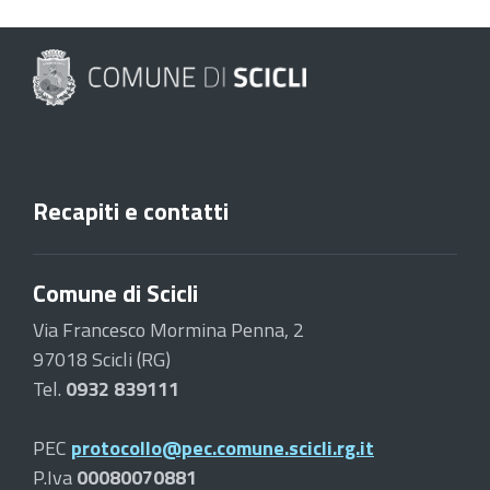
Recapiti e contatti
Comune di Scicli
Via Francesco Mormina Penna, 2
97018 Scicli (RG)
Tel.
0932 839111
PEC
protocollo@pec.comune.scicli.rg.it
P.Iva
00080070881