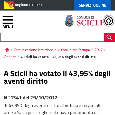
Regione Siciliana
SERVIZI ONLINE
MENU
/
Comunicazione Istituzionale
/
Comunicati Stampa
/
2012
/
Ottobre
/
A Scicli ha votato il 43,95% degli aventi diritto
A Scicli ha votato il 43,95% degli
aventi diritto
N°1341 del 29/10/2012
Il 43,95% degli aventi diritto al voto si è recato alle
urne a Scicli per scegliere il nuovo parlamento e il