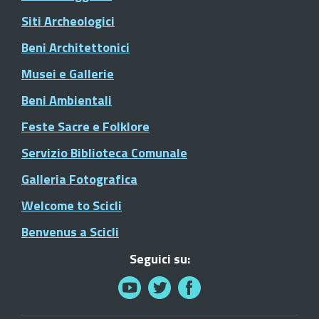
Siti Archeologici
Beni Architettonici
Musei e Gallerie
Beni Ambientali
Feste Sacre e Folklore
Servizio Biblioteca Comunale
Galleria Fotografica
Welcome to Scicli
Benvenus a Scicli
Seguici su: