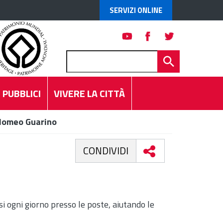
SERVIZI ONLINE
 PUBBLICI
VIVERE LA CITTÀ
olomeo Guarino
CONDIVIDI
i ogni giorno presso le poste, aiutando le