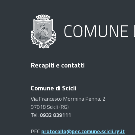
Recapiti e contatti
Comune di Scicli
Via Francesco Mormina Penna, 2
97018 Scicli (RG)
Tel.
0932 839111
PEC
protocollo@pec.comune.scicli.rg.it