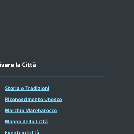
ivere la Città
Storia e Tradizioni
Riconoscimento Unesco
Marchio Marebarocco
Mappa della Città
Eventi in Città