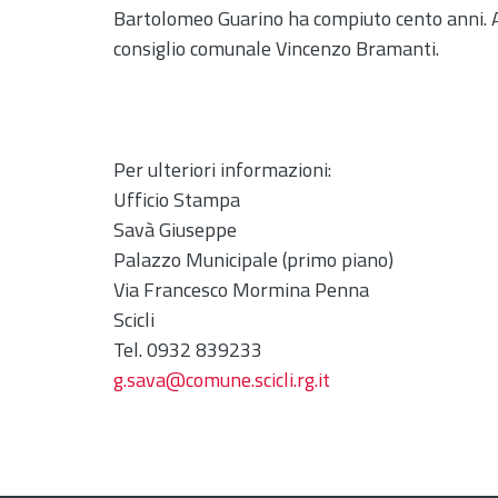
Bartolomeo Guarino ha compiuto cento anni. A fe
consiglio comunale Vincenzo Bramanti.
Per ulteriori informazioni:
Ufficio Stampa
Savà Giuseppe
Palazzo Municipale (primo piano)
Via Francesco Mormina Penna
Scicli
Tel. 0932 839233
g.sava@comune.scicli.rg.it