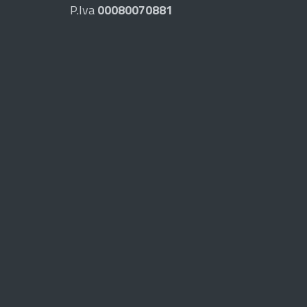
P.Iva
00080070881