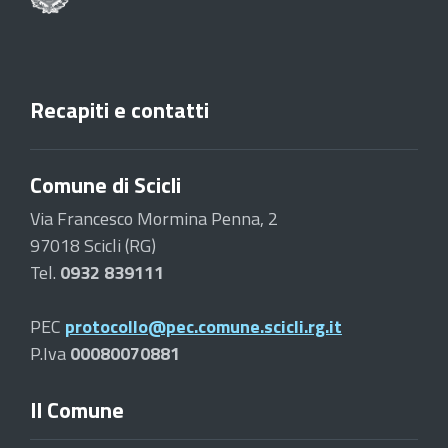
Recapiti e contatti
Comune di Scicli
Via Francesco Mormina Penna, 2
97018 Scicli (RG)
Tel.
0932 839111
PEC
protocollo@pec.comune.scicli.rg.it
P.Iva
00080070881
Il Comune