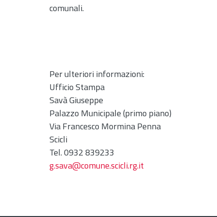
comunali.
Per ulteriori informazioni:
Ufficio Stampa
Savà Giuseppe
Palazzo Municipale (primo piano)
Via Francesco Mormina Penna
Scicli
Tel. 0932 839233
g.sava@comune.scicli.rg.it