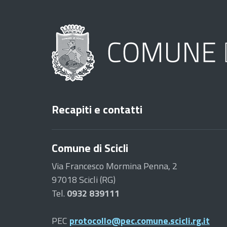
Recapiti e contatti
Comune di Scicli
Via Francesco Mormina Penna, 2
97018 Scicli (RG)
Tel.
0932 839111
PEC
protocollo@pec.comune.scicli.rg.it