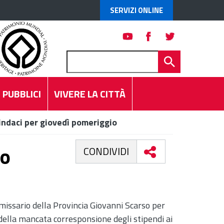
SERVIZI ONLINE
 PUBBLICI
VIVERE LA CITTÀ
indaci per giovedì pomeriggio
io
CONDIVIDI
ommissario della Provincia Giovanni Scarso per
 della mancata corresponsione degli stipendi ai