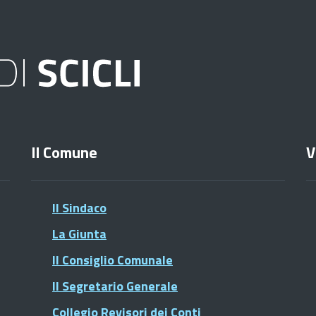
Il Comune
V
Il Sindaco
La Giunta
Il Consiglio Comunale
Il Segretario Generale
Collegio Revisori dei Conti