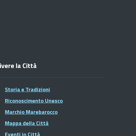
ivere la Città
Storia e Tradizioni
Riconoscimento Unesco
Marchio Marebarocco
Mappa della Città
Eventi in Città