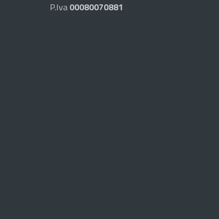
P.Iva
00080070881