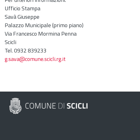
Ufficio Stampa
Savà Giuseppe
Palazzo Municipale (primo piano)
Via Francesco Mormina Penna
Scicli
Tel. 0932 839233
g.sava@comune.scicli.rg.it