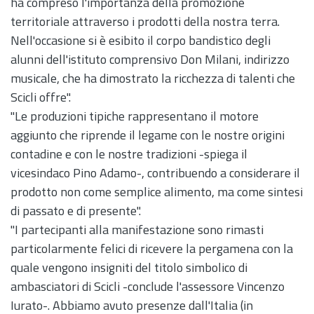
ha compreso l'importanza della promozione
territoriale attraverso i prodotti della nostra terra.
Nell'occasione si è esibito il corpo bandistico degli
alunni dell'istituto comprensivo Don Milani, indirizzo
musicale, che ha dimostrato la ricchezza di talenti che
Scicli offre".
"Le produzioni tipiche rappresentano il motore
aggiunto che riprende il legame con le nostre origini
contadine e con le nostre tradizioni -spiega il
vicesindaco Pino Adamo-, contribuendo a considerare il
prodotto non come semplice alimento, ma come sintesi
di passato e di presente".
"I partecipanti alla manifestazione sono rimasti
particolarmente felici di ricevere la pergamena con la
quale vengono insigniti del titolo simbolico di
ambasciatori di Scicli -conclude l'assessore Vincenzo
Iurato-. Abbiamo avuto presenze dall'Italia (in