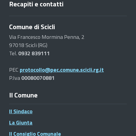
Recapiti e contatti
Comune di Scicli
Via Francesco Mormina Penna, 2
97018 Scicli (RG)
Tel.
0932 839111
PEC
protocollo@pec.comune.scicli.rg.it
P.Iva
00080070881
Il Comune
Il Sindaco
La Giunta
Il Consiglio Comunale