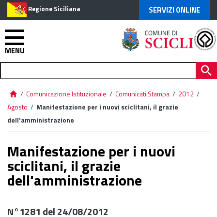
Regione Siciliana
SERVIZI ONLINE
MENU
/
Comunicazione Istituzionale
/
Comunicati Stampa
/
2012
/
Agosto
/
Manifestazione per i nuovi sciclitani, il grazie
dell'amministrazione
Manifestazione per i nuovi
sciclitani, il grazie
dell'amministrazione
N°1281 del 24/08/2012