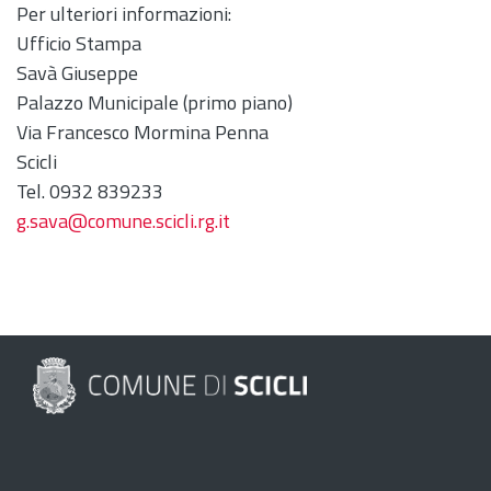
Per ulteriori informazioni:
Ufficio Stampa
Savà Giuseppe
Palazzo Municipale (primo piano)
Via Francesco Mormina Penna
Scicli
Tel. 0932 839233
g.sava@comune.scicli.rg.it