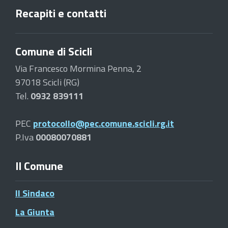
Recapiti e contatti
Comune di Scicli
Via Francesco Mormina Penna, 2
97018 Scicli (RG)
Tel.
0932 839111
PEC
protocollo@pec.comune.scicli.rg.it
P.Iva
00080070881
Il Comune
Il Sindaco
La Giunta