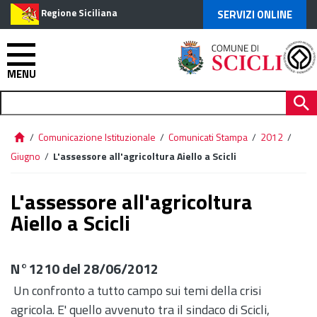
Regione Siciliana
SERVIZI ONLINE
MENU
/
Comunicazione Istituzionale
/
Comunicati Stampa
/
2012
/
Giugno
/
L'assessore all'agricoltura Aiello a Scicli
L'assessore all'agricoltura
Aiello a Scicli
N°1210 del 28/06/2012
Un confronto a tutto campo sui temi della crisi
agricola. E' quello avvenuto tra il sindaco di Scicli,