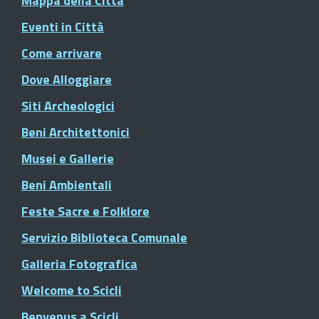
Mappa della Città
Eventi in Città
Come arrivare
Dove Alloggiare
Siti Archeologici
Beni Architettonici
Musei e Gallerie
Beni Ambientali
Feste Sacre e Folklore
Servizio Biblioteca Comunale
Galleria Fotografica
Welcome to Scicli
Benvenus a Scicli