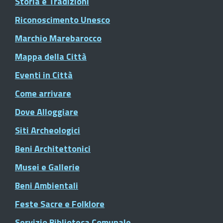
Storia e Tradizioni
Riconoscimento Unesco
Marchio Marebarocco
Mappa della Città
Eventi in Città
Come arrivare
Dove Alloggiare
Siti Archeologici
Beni Architettonici
Musei e Gallerie
Beni Ambientali
Feste Sacre e Folklore
Servizio Biblioteca Comunale