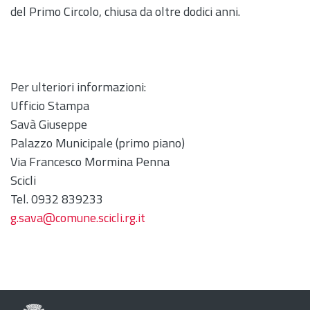
del Primo Circolo, chiusa da oltre dodici anni.
Per ulteriori informazioni:
Ufficio Stampa
Savà Giuseppe
Palazzo Municipale (primo piano)
Via Francesco Mormina Penna
Scicli
Tel. 0932 839233
g.sava@comune.scicli.rg.it