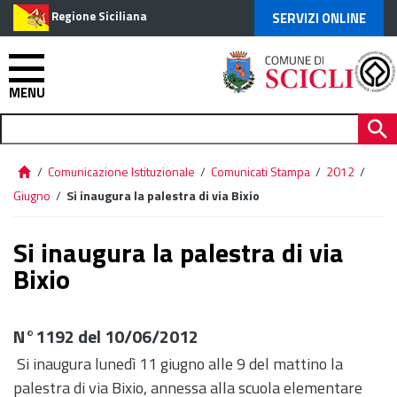
Regione Siciliana
SERVIZI ONLINE
MENU
/
Comunicazione Istituzionale
/
Comunicati Stampa
/
2012
/
Giugno
/
Si inaugura la palestra di via Bixio
Si inaugura la palestra di via
Bixio
N°1192 del 10/06/2012
Si inaugura lunedì 11 giugno alle 9 del mattino la
palestra di via Bixio, annessa alla scuola elementare