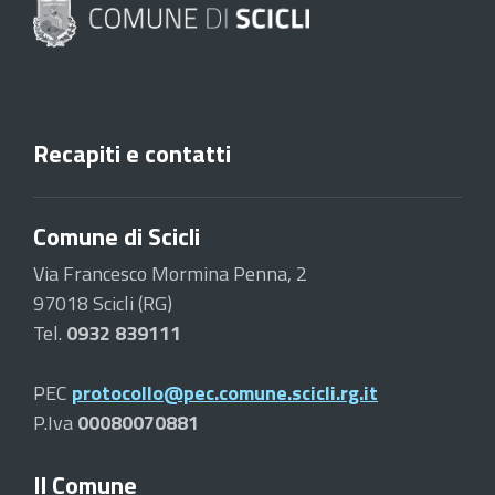
Recapiti e contatti
Comune di Scicli
Via Francesco Mormina Penna, 2
97018 Scicli (RG)
Tel.
0932 839111
PEC
protocollo@pec.comune.scicli.rg.it
P.Iva
00080070881
Il Comune