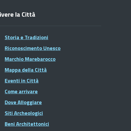
ivere la Città
Storia e Tradizioni
Riconoscimento Unesco
Marchio Marebarocco
Mappa della Città
Eventi in Città
Come arrivare
Dove Alloggiare
Siti Archeologici
Beni Architettonici