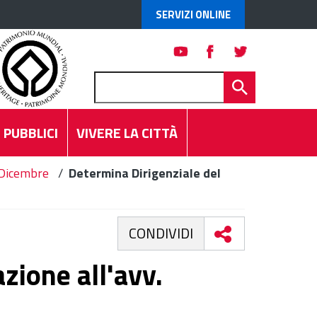
SERVIZI ONLINE
 PUBBLICI
VIVERE LA CITTÀ
Dicembre
/
Determina Dirigenziale del
CONDIVIDI
zione all'avv.