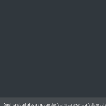
Privacy
Note legali
Continuando ad utilizzare questo sito l'utente acconsente all'utilizzo dei