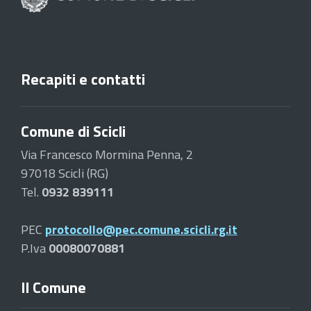
Recapiti e contatti
Comune di Scicli
Via Francesco Mormina Penna, 2
97018 Scicli (RG)
Tel.
0932 839111
PEC
protocollo@pec.comune.scicli.rg.it
P.Iva
00080070881
Il Comune