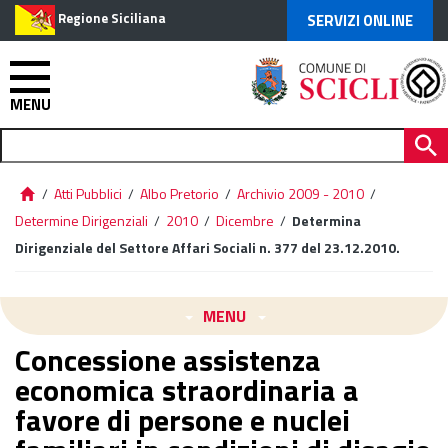
Regione Siciliana
SERVIZI ONLINE
MENU
/
Atti Pubblici
/
Albo Pretorio
/
Archivio 2009 - 2010
/
Determine Dirigenziali
/
2010
/
Dicembre
/
Determina
Dirigenziale del Settore Affari Sociali n. 377 del 23.12.2010.
MENU
Concessione assistenza
economica straordinaria a
favore di persone e nuclei