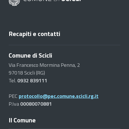
Recapiti e contatti
Comune di Scicli
Via Francesco Mormina Penna, 2
97018 Scicli (RG)
Tel.
0932 839111
PEC
protocollo@pec.comune.scicli.rg.it
P.Iva
00080070881
Il Comune