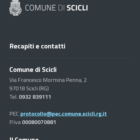
Recapiti e contatti
Comune di Scicli
Via Francesco Mormina Penna, 2
97018 Scicli (RG)
Tel.
0932 839111
PEC
protocollo@pec.comune.scicli.rg.it
P.Iva
00080070881
Il Comune