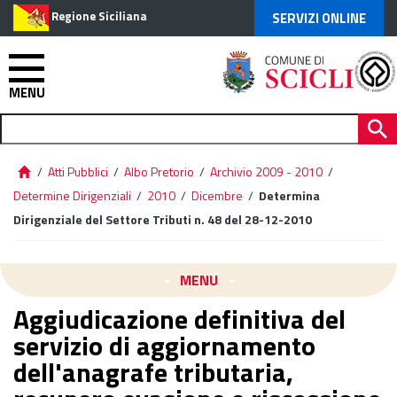
Regione Siciliana
SERVIZI ONLINE
MENU
/
Atti Pubblici
/
Albo Pretorio
/
Archivio 2009 - 2010
/
Determine Dirigenziali
/
2010
/
Dicembre
/
Determina
Dirigenziale del Settore Tributi n. 48 del 28-12-2010
MENU
Aggiudicazione definitiva del
servizio di aggiornamento
dell'anagrafe tributaria,