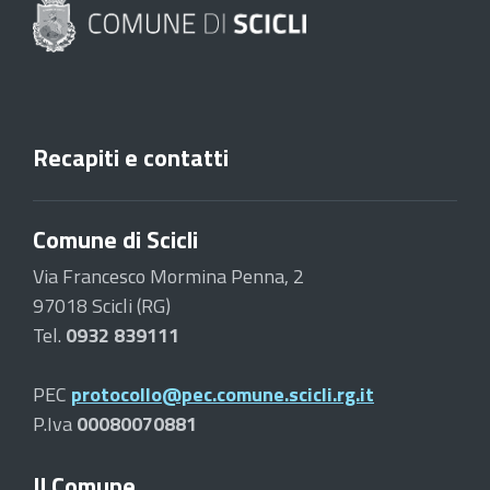
Recapiti e contatti
Comune di Scicli
Via Francesco Mormina Penna, 2
97018 Scicli (RG)
Tel.
0932 839111
PEC
protocollo@pec.comune.scicli.rg.it
P.Iva
00080070881
Il Comune