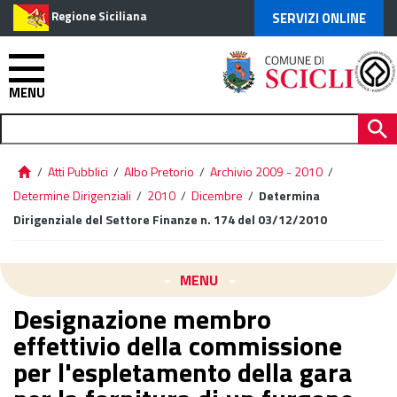
Regione Siciliana
SERVIZI ONLINE
MENU
/
Atti Pubblici
/
Albo Pretorio
/
Archivio 2009 - 2010
/
Determine Dirigenziali
/
2010
/
Dicembre
/
Determina
Dirigenziale del Settore Finanze n. 174 del 03/12/2010
MENU
Designazione membro
effettivio della commissione
per l'espletamento della gara