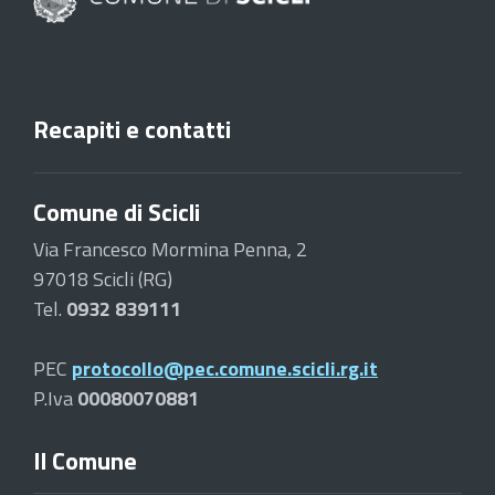
Recapiti e contatti
Comune di Scicli
Via Francesco Mormina Penna, 2
97018 Scicli (RG)
Tel.
0932 839111
PEC
protocollo@pec.comune.scicli.rg.it
P.Iva
00080070881
Il Comune