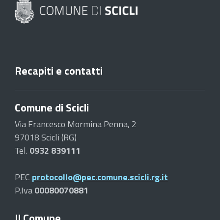
Recapiti e contatti
Comune di Scicli
Via Francesco Mormina Penna, 2
97018 Scicli (RG)
Tel.
0932 839111
PEC
protocollo@pec.comune.scicli.rg.it
P.Iva
00080070881
Il Comune