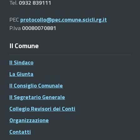
Tel.
0932 839111
PEC
protocollo@pec.comune.scicli.rg.it
P.Iva
00080070881
Il Comune
Il Sindaco
La Giunta
Il Consiglio Comunale
Il Segretario Generale
Collegio Revisori dei Conti
Organizzazione
Contatti