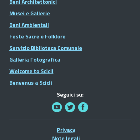
Beni Architettonici
Musei e Gallerie
Beni Ambientali
Feste Sacre e Folklore
Servizio Biblioteca Comunale
Galleria Fotografica
Welcome to Scicli
Benvenus a Scicli
Seguici su:
Privacy
Note legali