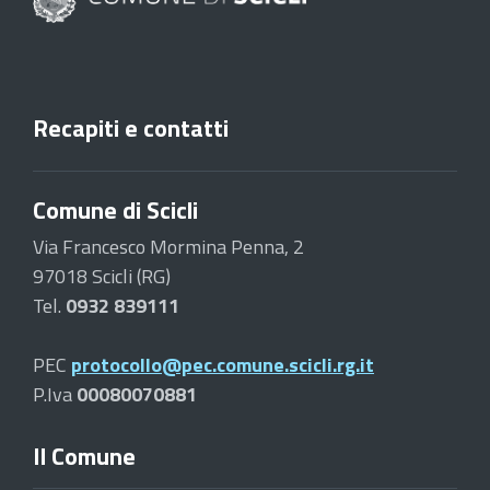
Recapiti e contatti
Comune di Scicli
Via Francesco Mormina Penna, 2
97018 Scicli (RG)
Tel.
0932 839111
PEC
protocollo@pec.comune.scicli.rg.it
P.Iva
00080070881
Il Comune