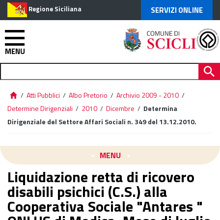
Regione Siciliana
SERVIZI ONLINE
MENU
/
Atti Pubblici
/
Albo Pretorio
/
Archivio 2009 - 2010
/
Determine Dirigenziali
/
2010
/
Dicembre
/
Determina
Dirigenziale del Settore Affari Sociali n. 349 del 13.12.2010.
MENU
Liquidazione retta di ricovero
disabili psichici (C.S.) alla
Cooperativa Sociale "Antares "