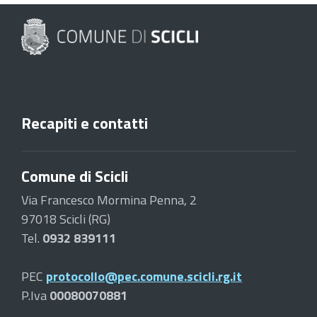
Recapiti e contatti
Comune di Scicli
Via Francesco Mormina Penna, 2
97018 Scicli (RG)
Tel.
0932 839111
PEC
protocollo@pec.comune.scicli.rg.it
P.Iva
00080070881