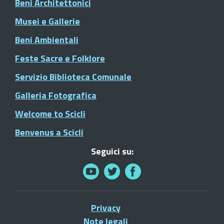
Beni Architettonici
Musei e Gallerie
Beni Ambientali
Feste Sacre e Folklore
Servizio Biblioteca Comunale
Galleria Fotografica
Welcome to Scicli
Benvenus a Scicli
Seguici su:
Privacy
Note legali