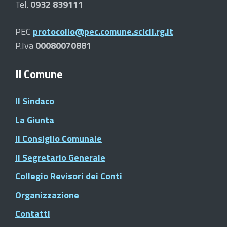
Tel.
0932 839111
PEC
protocollo@pec.comune.scicli.rg.it
P.Iva
00080070881
Il Comune
Il Sindaco
La Giunta
Il Consiglio Comunale
Il Segretario Generale
Collegio Revisori dei Conti
Organizzazione
Contatti