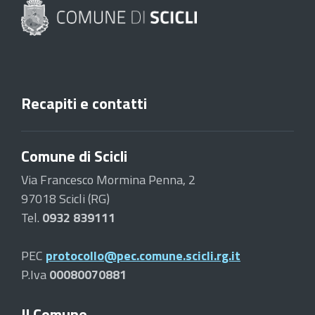
Recapiti e contatti
Comune di Scicli
Via Francesco Mormina Penna, 2
97018 Scicli (RG)
Tel.
0932 839111
PEC
protocollo@pec.comune.scicli.rg.it
P.Iva
00080070881
Il Comune