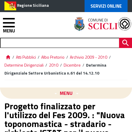
Regione Siciliana
SERVIZI ONLINE
MENU
/
Atti Pubblici
/
Albo Pretorio
/
Archivio 2009 - 2010
/
Determine Dirigenziali
/
2010
/
Dicembre
/
Determina
Dirigenziale Settore Urbanistica n.61 del 14.12.10
MENU
Progetto finalizzato per
l'utilizzo del Fes 2009. : "Nuova
toponomastica - stradario -