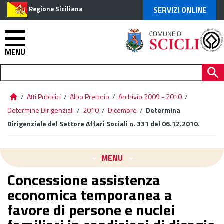
Regione Siciliana
SERVIZI ONLINE
MENU
/
Atti Pubblici
/
Albo Pretorio
/
Archivio 2009 - 2010
/
Determine Dirigenziali
/
2010
/
Dicembre
/
Determina
Dirigenziale del Settore Affari Sociali n. 331 del 06.12.2010.
MENU
Concessione assistenza
economica temporanea a
favore di persone e nuclei