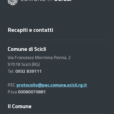
Recapiti e contatti
Comune di Scicli
Via Francesco Mormina Penna, 2
97018 Scicli (RG)
Tel.
0932 839111
PEC
protocollo@pec.comune.scicli.rg.it
P.Iva
00080070881
Il Comune