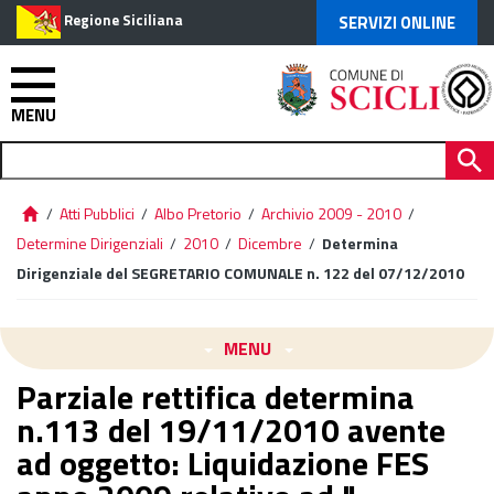
Regione Siciliana
SERVIZI ONLINE
MENU
/
Atti Pubblici
/
Albo Pretorio
/
Archivio 2009 - 2010
/
Determine Dirigenziali
/
2010
/
Dicembre
/
Determina
Dirigenziale del SEGRETARIO COMUNALE n. 122 del 07/12/2010
MENU
Parziale rettifica determina
n.113 del 19/11/2010 avente
ad oggetto: Liquidazione FES