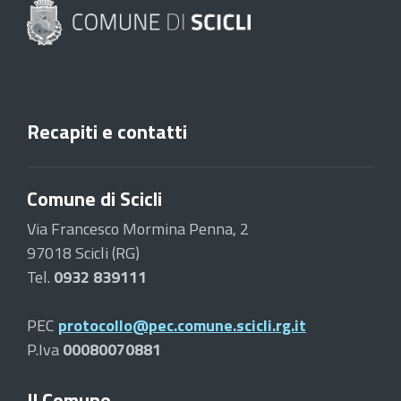
Recapiti e contatti
Comune di Scicli
Via Francesco Mormina Penna, 2
97018 Scicli (RG)
Tel.
0932 839111
PEC
protocollo@pec.comune.scicli.rg.it
P.Iva
00080070881
Il Comune