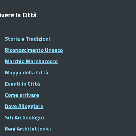
ivere la Città
Storia e Tradizioni
Riconoscimento Unesco
Marchio Marebarocco
Mappa della Città
Eventi in Città
Come arrivare
Dove Alloggiare
Siti Archeologici
Beni Architettonici