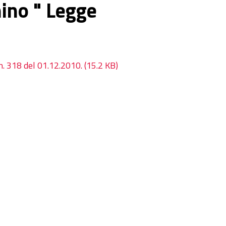
ino " Legge
n. 318 del 01.12.2010.
(15.2 KB)