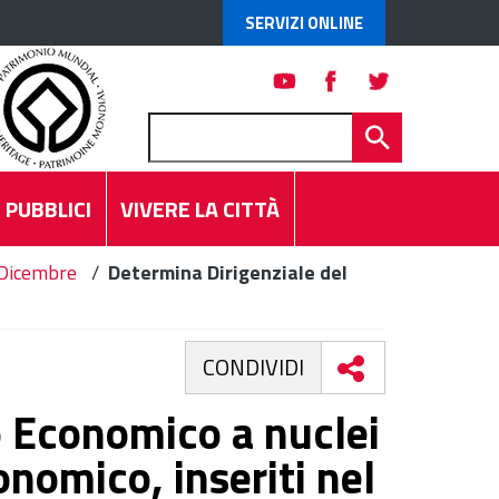
SERVIZI ONLINE
 PUBBLICI
VIVERE LA CITTÀ
Dicembre
/
Determina Dirigenziale del
CONDIVIDI
 Economico a nuclei
onomico, inseriti nel