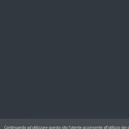
Privacy
Note legali
Continuando ad utilizzare questo sito l'utente acconsente all'utilizzo dei