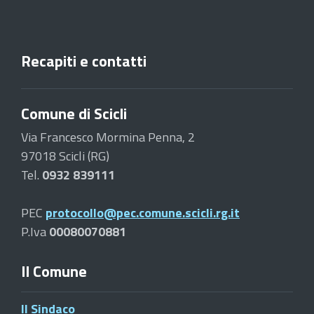
Recapiti e contatti
Comune di Scicli
Via Francesco Mormina Penna, 2
97018 Scicli (RG)
Tel.
0932 839111
PEC
protocollo@pec.comune.scicli.rg.it
P.Iva
00080070881
Il Comune
Il Sindaco