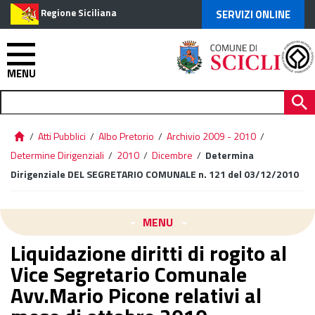
Regione Siciliana
SERVIZI ONLINE
MENU
/
Atti Pubblici
/
Albo Pretorio
/
Archivio 2009 - 2010
/
Determine Dirigenziali
/
2010
/
Dicembre
/
Determina
Dirigenziale DEL SEGRETARIO COMUNALE n. 121 del 03/12/2010
MENU
Liquidazione diritti di rogito al
Vice Segretario Comunale
Avv.Mario Picone relativi al