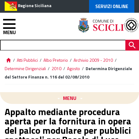
Regione Siciliana
SERVIZI ONLINE
MENU
/
Atti Pubblici
/
Albo Pretorio
/
Archivio 2009 - 2010
/
Determine Dirigenziali
/
2010
/
Agosto
/
Determina Dirigenziale
del Settore Finanze n. 116 del 02/08/2010
MENU
Appalto mediante procedura
aperta per la fornitura in opera
del palco modulare per pubblici