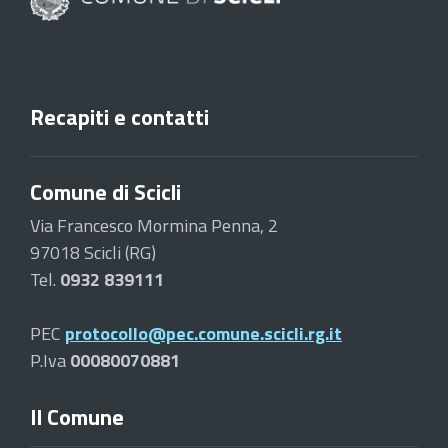
Recapiti e contatti
Comune di Scicli
Via Francesco Mormina Penna, 2
97018 Scicli (RG)
Tel.
0932 839111
PEC
protocollo@pec.comune.scicli.rg.it
P.Iva
00080070881
Il Comune